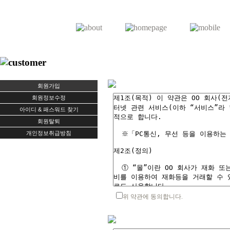
회원가입
회원정보수정
아이디 & 패스워드 찾기
회원탈퇴
개인정보취급방침
위 약관에 동의합니다.