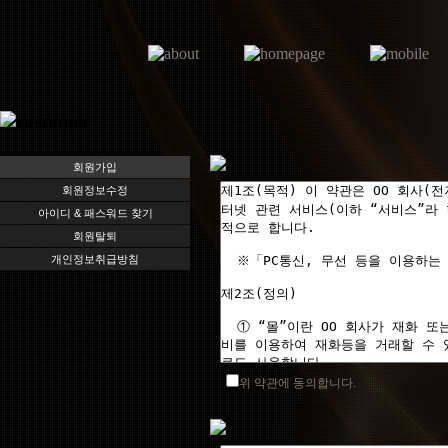
회원가입
회원정보수정
아이디 & 패스워드 찾기
회원탈퇴
개인정보취급방침
위 약관에 동의합니다.